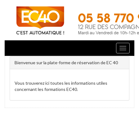
Toggle
Navigat
Bienvenue sur la plate-forme de réservation de EC 40
Vous trouverez ici toutes les informations utiles
concernant les formations EC40.